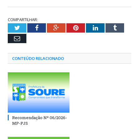
COMPARTILHAR:
Twitter
Facebook
Google+
Pinterest
LinkedIn
Tumblr
Email
CONTEÚDO RELACIONADO
Recomendação Nº 06/2026-
MP-PJS