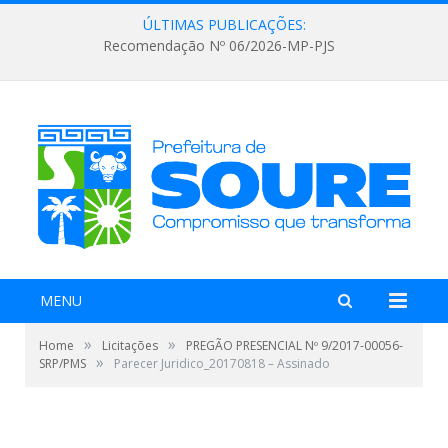
ÚLTIMAS PUBLICAÇÕES:
Recomendação Nº 06/2026-MP-PJS
MENU
»
»
Home
Licitações
PREGÃO PRESENCIAL Nº 9/2017-00056-
»
SRP/PMS
Parecer Juridico_20170818 – Assinado