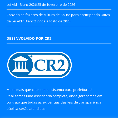
Lei Aldir Blanc 2026
25 de fevereiro de 2026
Convida os fazeres de cultura de Soure para participar da Oitiva
da Lei Aldir Blanc 2
27 de agosto de 2025
DESENVOLVIDO POR CR2
Muito mais que
criar site
ou
sistema para prefeituras
!
Realizamos uma
assessoria
completa, onde garantimos em
contrato que todas as exigências das
leis de transparência
pública
serão atendidas.