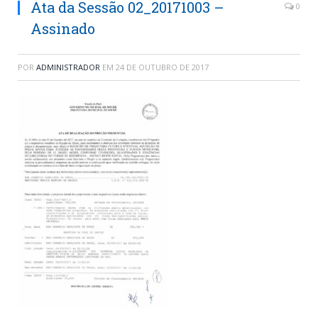
Ata da Sessão 02_20171003 –
0
Assinado
POR
ADMINISTRADOR
EM
24 DE OUTUBRO DE 2017