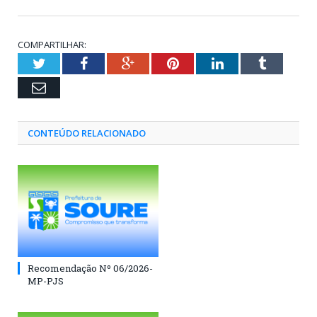
COMPARTILHAR:
Twitter
Facebook
Google+
Pinterest
LinkedIn
Tumblr
Email
CONTEÚDO RELACIONADO
Recomendação Nº 06/2026-
MP-PJS