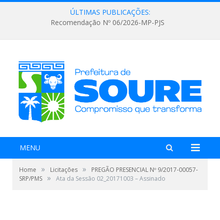
ÚLTIMAS PUBLICAÇÕES:
Recomendação Nº 06/2026-MP-PJS
MENU
»
»
Home
Licitações
PREGÃO PRESENCIAL Nº 9/2017-00057-
»
SRP/PMS
Ata da Sessão 02_20171003 – Assinado