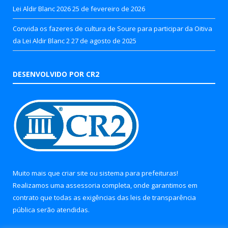
Lei Aldir Blanc 2026
25 de fevereiro de 2026
Convida os fazeres de cultura de Soure para participar da Oitiva
da Lei Aldir Blanc 2
27 de agosto de 2025
DESENVOLVIDO POR CR2
Muito mais que
criar site
ou
sistema para prefeituras
!
Realizamos uma
assessoria
completa, onde garantimos em
contrato que todas as exigências das
leis de transparência
pública
serão atendidas.