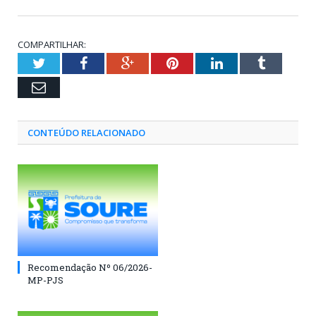
COMPARTILHAR:
Twitter
Facebook
Google+
Pinterest
LinkedIn
Tumblr
Email
CONTEÚDO RELACIONADO
Recomendação Nº 06/2026-
MP-PJS