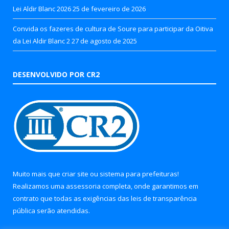
Lei Aldir Blanc 2026
25 de fevereiro de 2026
Convida os fazeres de cultura de Soure para participar da Oitiva
da Lei Aldir Blanc 2
27 de agosto de 2025
DESENVOLVIDO POR CR2
Muito mais que
criar site
ou
sistema para prefeituras
!
Realizamos uma
assessoria
completa, onde garantimos em
contrato que todas as exigências das
leis de transparência
pública
serão atendidas.