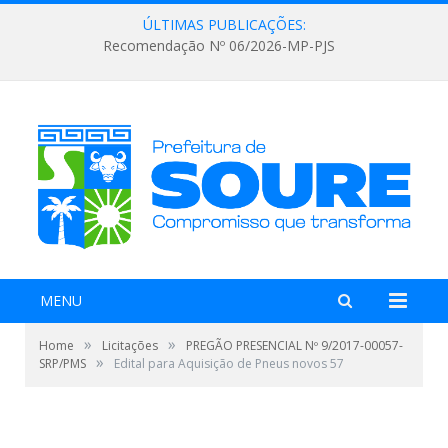
ÚLTIMAS PUBLICAÇÕES:
Recomendação Nº 06/2026-MP-PJS
MENU
»
»
Home
Licitações
PREGÃO PRESENCIAL Nº 9/2017-00057-
»
SRP/PMS
Edital para Aquisição de Pneus novos 57