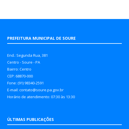
PREFEITURA MUNICIPAL DE SOURE
End.: Segunda Rua, 381
Centro - Soure - PA
Bairro: Centro
CEP: 68870-000
Fone: (91) 98340-2591
E-mail: contato@soure.pa.gov.br
Horário de atendimento: 07:30 às 13:30
ÚLTIMAS PUBLICAÇÕES