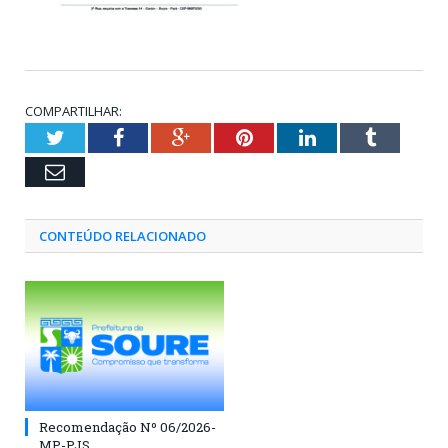
COMPARTILHAR:
Twitter
Facebook
Google+
Pinterest
LinkedIn
Tumblr
Email
CONTEÚDO RELACIONADO
Recomendação Nº 06/2026-
MP-PJS