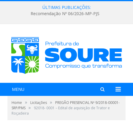
ÚLTIMAS PUBLICAÇÕES:
Recomendação Nº 06/2026-MP-PJS
MENU
»
»
Home
Licitações
PREGÃO PRESENCIAL Nº 9/2018-00001-
»
SRP/PMS
92018- 0001 – Edital de aquisição de Trator e
Roçadeira