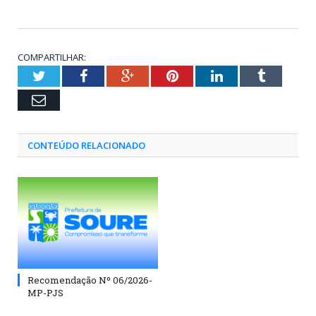
COMPARTILHAR:
Twitter
Facebook
Google+
Pinterest
LinkedIn
Tumblr
Email
CONTEÚDO RELACIONADO
Recomendação Nº 06/2026-
MP-PJS