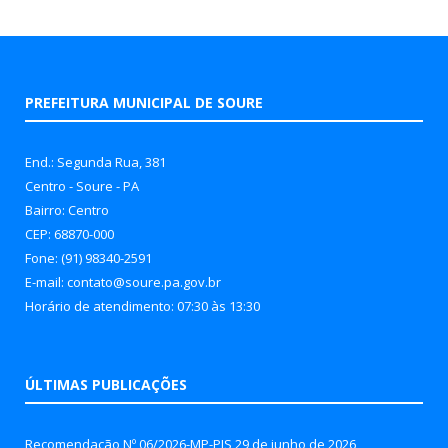
PREFEITURA MUNICIPAL DE SOURE
End.: Segunda Rua, 381
Centro - Soure - PA
Bairro: Centro
CEP: 68870-000
Fone: (91) 98340-2591
E-mail: contato@soure.pa.gov.br
Horário de atendimento: 07:30 às 13:30
ÚLTIMAS PUBLICAÇÕES
Recomendação Nº 06/2026-MP-PJS
29 de junho de 2026