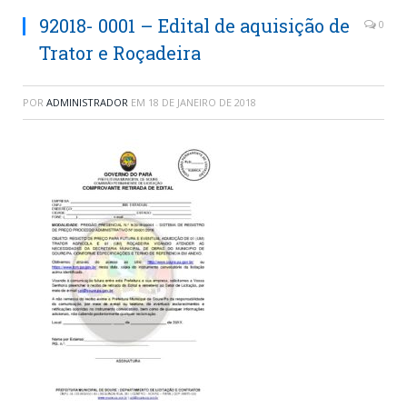
92018- 0001 – Edital de aquisição de
0
Trator e Roçadeira
POR
ADMINISTRADOR
EM
18 DE JANEIRO DE 2018