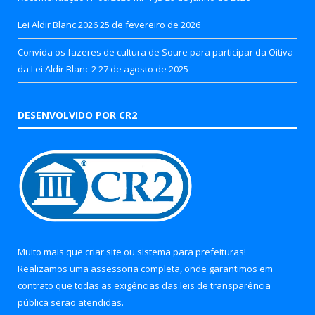
Lei Aldir Blanc 2026
25 de fevereiro de 2026
Convida os fazeres de cultura de Soure para participar da Oitiva
da Lei Aldir Blanc 2
27 de agosto de 2025
DESENVOLVIDO POR CR2
Muito mais que
criar site
ou
sistema para prefeituras
!
Realizamos uma
assessoria
completa, onde garantimos em
contrato que todas as exigências das
leis de transparência
pública
serão atendidas.