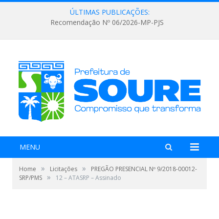
ÚLTIMAS PUBLICAÇÕES:
Recomendação Nº 06/2026-MP-PJS
MENU
»
»
Home
Licitações
PREGÃO PRESENCIAL Nº 9/2018-00012-
»
SRP/PMS
12 – ATASRP – Assinado