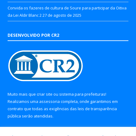
Convida os fazeres de cultura de Soure para participar da Oitiva
da Lei Aldir Blanc 2
27 de agosto de 2025
DESENVOLVIDO POR CR2
Muito mais que
criar site
ou
sistema para prefeituras
!
Realizamos uma
assessoria
completa, onde garantimos em
contrato que todas as exigências das
leis de transparência
pública
serão atendidas.
Conheça o
PNTP
e o
Radar da Transparência Pública