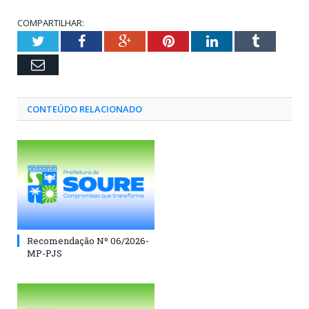
COMPARTILHAR:
Twitter
Facebook
Google+
Pinterest
LinkedIn
Tumblr
Email
CONTEÚDO RELACIONADO
Recomendação Nº 06/2026-
MP-PJS