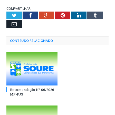
COMPARTILHAR:
Twitter
Facebook
Google+
Pinterest
LinkedIn
Tumblr
Email
CONTEÚDO RELACIONADO
Recomendação Nº 06/2026-
MP-PJS