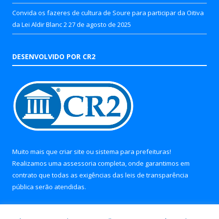
Convida os fazeres de cultura de Soure para participar da Oitiva
da Lei Aldir Blanc 2
27 de agosto de 2025
DESENVOLVIDO POR CR2
Muito mais que
criar site
ou
sistema para prefeituras
!
Realizamos uma
assessoria
completa, onde garantimos em
contrato que todas as exigências das
leis de transparência
pública
serão atendidas.
Conheça o
PNTP
e o
Radar da Transparência Pública