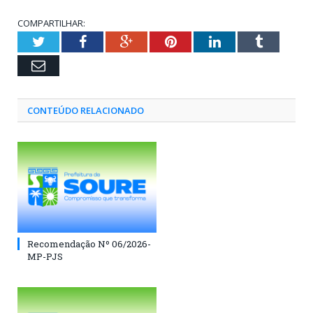
COMPARTILHAR:
Twitter
Facebook
Google+
Pinterest
LinkedIn
Tumblr
Email
CONTEÚDO RELACIONADO
Recomendação Nº 06/2026-
MP-PJS