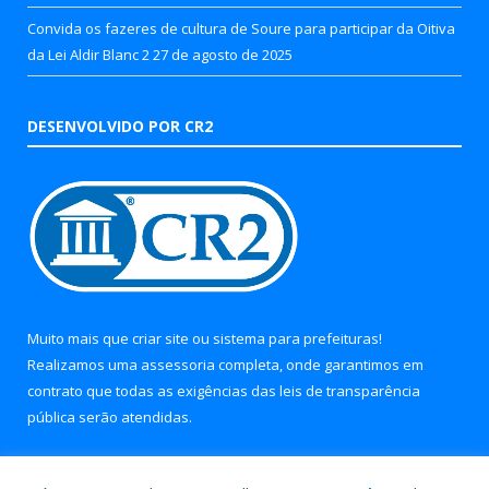
Convida os fazeres de cultura de Soure para participar da Oitiva
da Lei Aldir Blanc 2
27 de agosto de 2025
DESENVOLVIDO POR CR2
Muito mais que
criar site
ou
sistema para prefeituras
!
Realizamos uma
assessoria
completa, onde garantimos em
contrato que todas as exigências das
leis de transparência
pública
serão atendidas.
Conheça o
PNTP
e o
Radar da Transparência Pública