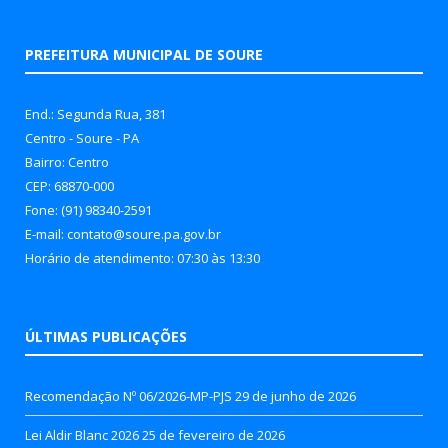
PREFEITURA MUNICIPAL DE SOURE
End.: Segunda Rua, 381
Centro - Soure - PA
Bairro: Centro
CEP: 68870-000
Fone: (91) 98340-2591
E-mail: contato@soure.pa.gov.br
Horário de atendimento: 07:30 às 13:30
ÚLTIMAS PUBLICAÇÕES
Recomendação Nº 06/2026-MP-PJS
29 de junho de 2026
Lei Aldir Blanc 2026
25 de fevereiro de 2026