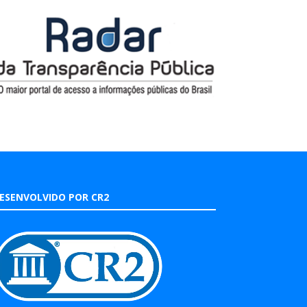
ESENVOLVIDO POR CR2