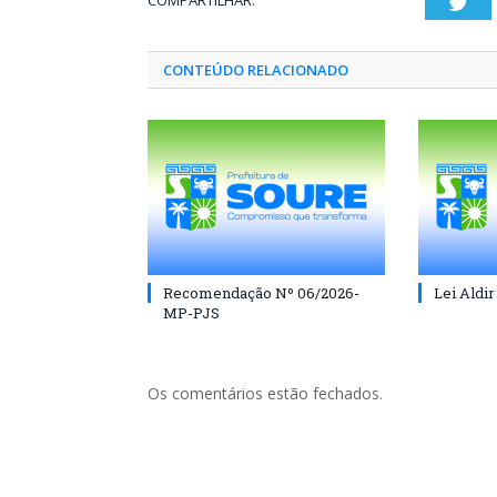
COMPARTILHAR:
Twi
CONTEÚDO RELACIONADO
Recomendação Nº 06/2026-
Lei Aldir
MP-PJS
Os comentários estão fechados.