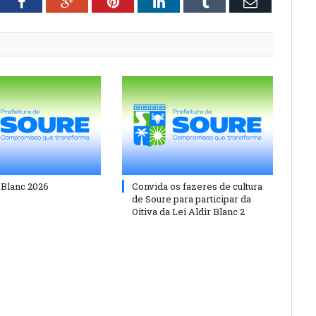
tter
Facebook
Google+
Pinterest
LinkedIn
Tumblr
Email
 Blanc 2026
Convida os fazeres de cultura
de Soure para participar da
Oitiva da Lei Aldir Blanc 2