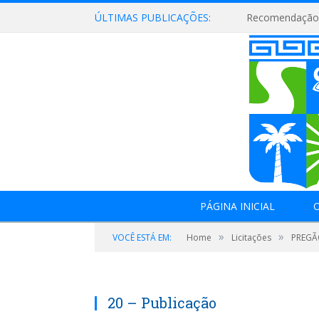
ÚLTIMAS PUBLICAÇÕES:
Recomendação 
PÁGINA INICIAL
O
»
»
VOCÊ ESTÁ EM:
Home
Licitações
PREGÃO
20 – Publicação