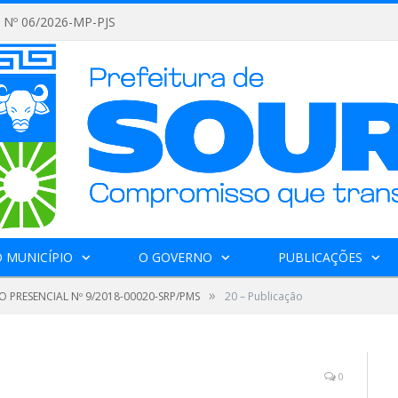
Nº 06/2026-MP-PJS
 MUNICÍPIO
O GOVERNO
PUBLICAÇÕES
»
 PRESENCIAL Nº 9/2018-00020-SRP/PMS
20 – Publicação
0