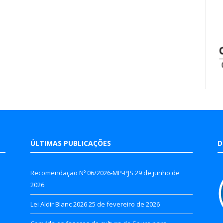
ÚLTIMAS PUBLICAÇÕES
D
Recomendação Nº 06/2026-MP-PJS
29 de junho de
2026
Lei Aldir Blanc 2026
25 de fevereiro de 2026