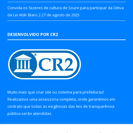
Convida os fazeres de cultura de Soure para participar da Oitiva
da Lei Aldir Blanc 2
27 de agosto de 2025
DESENVOLVIDO POR CR2
Muito mais que
criar site
ou
sistema para prefeituras
!
Realizamos uma
assessoria
completa, onde garantimos em
contrato que todas as exigências das
leis de transparência
pública
serão atendidas.
Conheça o
PNTP
e o
Radar da Transparência Pública