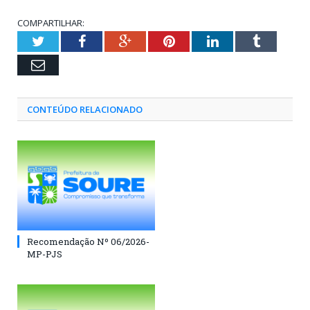
COMPARTILHAR:
Twitter
Facebook
Google+
Pinterest
LinkedIn
Tumblr
Email
CONTEÚDO RELACIONADO
Recomendação Nº 06/2026-
MP-PJS