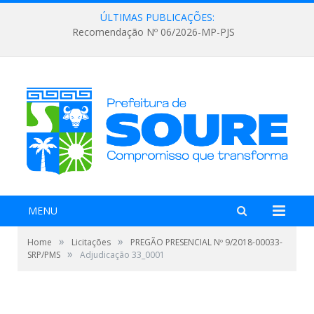
ÚLTIMAS PUBLICAÇÕES:
Recomendação Nº 06/2026-MP-PJS
MENU
»
»
Home
Licitações
PREGÃO PRESENCIAL Nº 9/2018-00033-
»
SRP/PMS
Adjudicação 33_0001