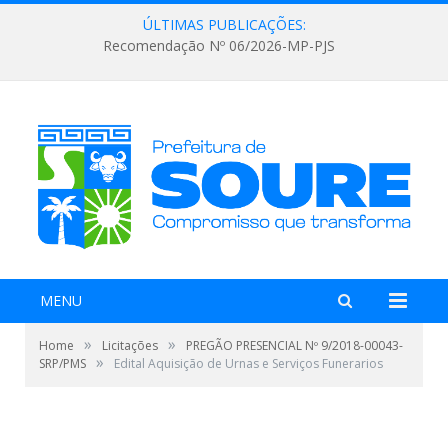
ÚLTIMAS PUBLICAÇÕES:
Recomendação Nº 06/2026-MP-PJS
MENU
»
»
Home
Licitações
PREGÃO PRESENCIAL Nº 9/2018-00043-
»
SRP/PMS
Edital Aquisição de Urnas e Serviços Funerarios