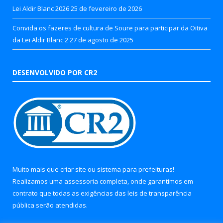
Lei Aldir Blanc 2026
25 de fevereiro de 2026
Convida os fazeres de cultura de Soure para participar da Oitiva
da Lei Aldir Blanc 2
27 de agosto de 2025
DESENVOLVIDO POR CR2
Muito mais que
criar site
ou
sistema para prefeituras
!
Realizamos uma
assessoria
completa, onde garantimos em
contrato que todas as exigências das
leis de transparência
pública
serão atendidas.