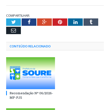
COMPARTILHAR:
Twitter
Facebook
Google+
Pinterest
LinkedIn
Tumblr
Email
CONTEÚDO RELACIONADO
Recomendação Nº 06/2026-
MP-PJS