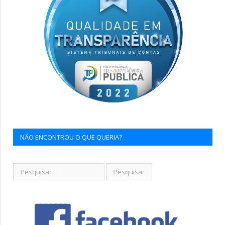
NÃO ENCONTROU O QUE QUERIA?