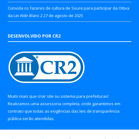
Convida os fazeres de cultura de Soure para participar da Oitiva
da Lei Aldir Blanc 2
27 de agosto de 2025
DESENVOLVIDO POR CR2
Muito mais que
criar site
ou
sistema para prefeituras
!
Realizamos uma
assessoria
completa, onde garantimos em
contrato que todas as exigências das
leis de transparência
pública
serão atendidas.
Conheça o
PNTP
e o
Radar da Transparência Pública