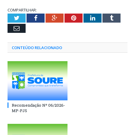
COMPARTILHAR:
Twitter
Facebook
Google+
Pinterest
LinkedIn
Tumblr
Email
CONTEÚDO RELACIONADO
Recomendação Nº 06/2026-
MP-PJS