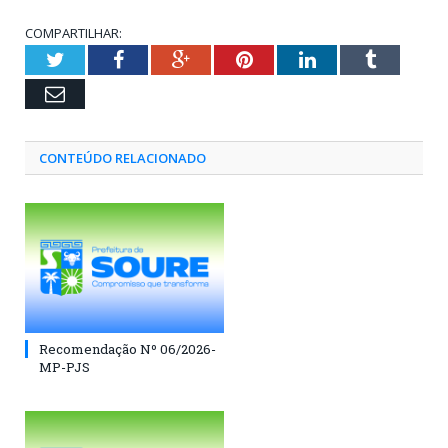
COMPARTILHAR:
Twitter
Facebook
Google+
Pinterest
LinkedIn
Tumblr
Email
CONTEÚDO RELACIONADO
Recomendação Nº 06/2026-
MP-PJS