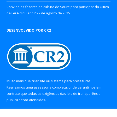
Convida os fazeres de cultura de Soure para participar da Oitiva
da Lei Aldir Blanc 2
27 de agosto de 2025
DESENVOLVIDO POR CR2
Muito mais que
criar site
ou
sistema para prefeituras
!
Realizamos uma
assessoria
completa, onde garantimos em
contrato que todas as exigências das
leis de transparência
pública
serão atendidas.
Conheça o
PNTP
e o
Radar da Transparência Pública