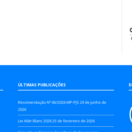
ÚLTIMAS PUBLICAÇÕES
D
Recomendação Nº 06/2026-MP-PJS
29 de junho de
2026
Lei Aldir Blanc 2026
25 de fevereiro de 2026