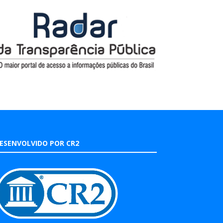
ESENVOLVIDO POR CR2