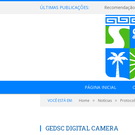
ÚLTIMAS PUBLICAÇÕES:
Recomendação 
PÁGINA INICIAL
O
»
»
VOCÊ ESTÁ EM:
Home
Notícias
Protocol
GEDSC DIGITAL CAMERA