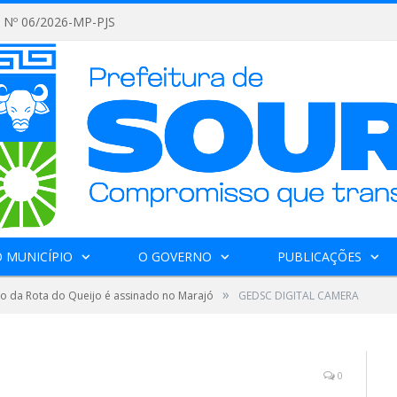
Nº 06/2026-MP-PJS
 MUNICÍPIO
O GOVERNO
PUBLICAÇÕES
»
o da Rota do Queijo é assinado no Marajó
GEDSC DIGITAL CAMERA
0