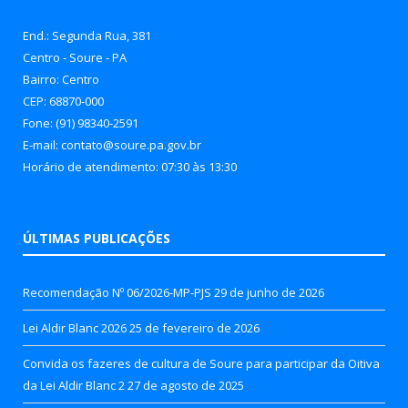
End.: Segunda Rua, 381
Centro - Soure - PA
Bairro: Centro
CEP: 68870-000
Fone: (91) 98340-2591
E-mail: contato@soure.pa.gov.br
Horário de atendimento: 07:30 às 13:30
ÚLTIMAS PUBLICAÇÕES
Recomendação Nº 06/2026-MP-PJS
29 de junho de 2026
Lei Aldir Blanc 2026
25 de fevereiro de 2026
Convida os fazeres de cultura de Soure para participar da Oitiva
da Lei Aldir Blanc 2
27 de agosto de 2025