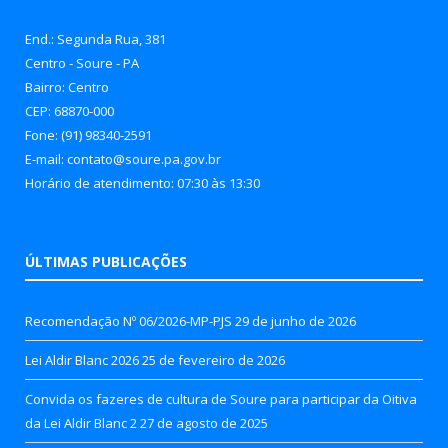
End.: Segunda Rua, 381
Centro - Soure - PA
Bairro: Centro
CEP: 68870-000
Fone: (91) 98340-2591
E-mail: contato@soure.pa.gov.br
Horário de atendimento: 07:30 às 13:30
ÚLTIMAS PUBLICAÇÕES
Recomendação Nº 06/2026-MP-PJS
29 de junho de 2026
Lei Aldir Blanc 2026
25 de fevereiro de 2026
Convida os fazeres de cultura de Soure para participar da Oitiva
da Lei Aldir Blanc 2
27 de agosto de 2025