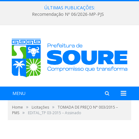
ÚLTIMAS PUBLICAÇÕES:
Recomendação Nº 06/2026-MP-PJS
MENU
»
»
Home
Licitações
TOMADA DE PREÇO N° 003/2015 –
»
PMS
EDITAL_TP 03-2015 – Assinado