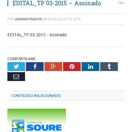
EDITAL_TP 03-2015 – Assinado
0
POR
ADMINISTRADOR
EM
25 DE JULHO DE 2016
EDITAL_TP 03-2015 - Assinado
COMPARTILHAR:
Twitter
Facebook
Google+
Pinterest
LinkedIn
Tumblr
Email
CONTEÚDO RELACIONADO