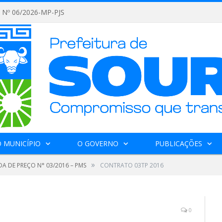
Nº 06/2026-MP-PJS
 MUNICÍPIO
O GOVERNO
PUBLICAÇÕES
»
A DE PREÇO N° 03/2016 – PMS
CONTRATO 03TP 2016
0