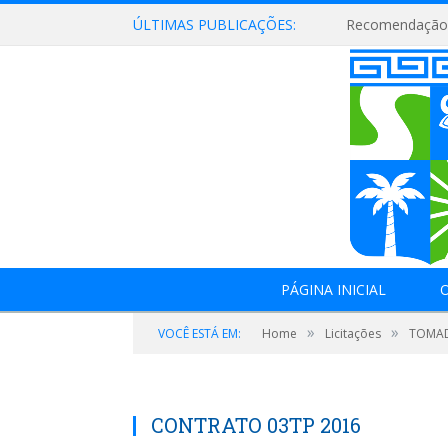
ÚLTIMAS PUBLICAÇÕES:
Recomendação 
PÁGINA INICIAL
O
»
»
VOCÊ ESTÁ EM:
Home
Licitações
TOMAD
CONTRATO 03TP 2016