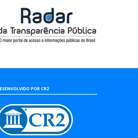
ESENVOLVIDO POR CR2