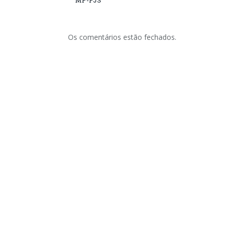
MP-PJS
Os comentários estão fechados.