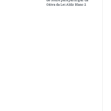
de Soure para participar da
Oitiva da Lei Aldir Blanc 2