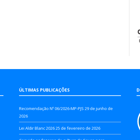
ÚLTIMAS PUBLICAÇÕES
D
Recomendação Nº 06/2026-MP-PJS
29 de junho de
2026
Lei Aldir Blanc 2026
25 de fevereiro de 2026