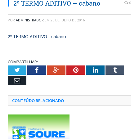
2º TERMO ADITIVO – cabano
0
POR
ADMINISTRADOR
EM
25 DE JULHO DE 2016
2º TERMO ADITIVO - cabano
COMPARTILHAR:
Twitter
Facebook
Google+
Pinterest
LinkedIn
Tumblr
Email
CONTEÚDO RELACIONADO