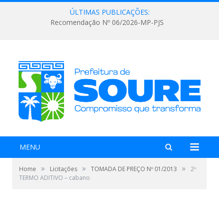
ÚLTIMAS PUBLICAÇÕES:
Recomendação Nº 06/2026-MP-PJS
MENU
»
»
»
Home
Licitações
TOMADA DE PREÇO Nº 01/2013
2º
TERMO ADITIVO – cabano