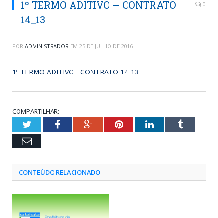
1º TERMO ADITIVO – CONTRATO
0
14_13
POR
ADMINISTRADOR
EM
25 DE JULHO DE 2016
1º TERMO ADITIVO - CONTRATO 14_13
COMPARTILHAR:
Twitter
Facebook
Google+
Pinterest
LinkedIn
Tumblr
Email
CONTEÚDO RELACIONADO