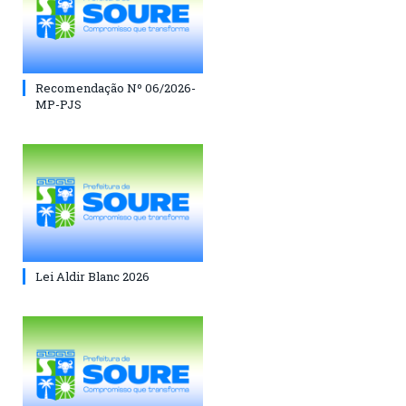
Recomendação Nº 06/2026-
MP-PJS
Lei Aldir Blanc 2026