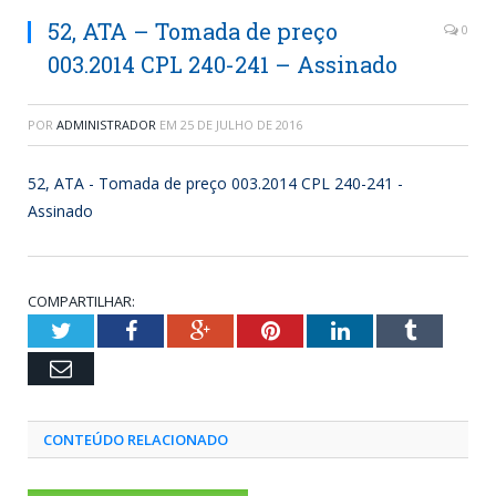
52, ATA – Tomada de preço
0
003.2014 CPL 240-241 – Assinado
POR
ADMINISTRADOR
EM
25 DE JULHO DE 2016
52, ATA - Tomada de preço 003.2014 CPL 240-241 -
Assinado
COMPARTILHAR:
Twitter
Facebook
Google+
Pinterest
LinkedIn
Tumblr
Email
CONTEÚDO RELACIONADO