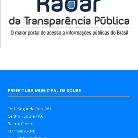
PREFEITURA MUNICIPAL DE SOURE
End.: Segunda Rua, 381
Centro - Soure - PA
Bairro: Centro
CEP: 68870-000