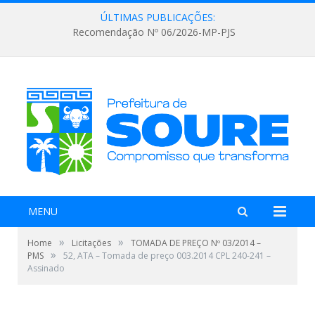
ÚLTIMAS PUBLICAÇÕES:
Recomendação Nº 06/2026-MP-PJS
MENU
»
»
Home
Licitações
TOMADA DE PREÇO Nº 03/2014 –
»
PMS
52, ATA – Tomada de preço 003.2014 CPL 240-241 –
Assinado