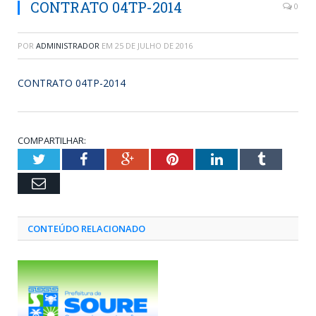
CONTRATO 04TP-2014
0
POR
ADMINISTRADOR
EM
25 DE JULHO DE 2016
CONTRATO 04TP-2014
COMPARTILHAR:
Twitter
Facebook
Google+
Pinterest
LinkedIn
Tumblr
Email
CONTEÚDO RELACIONADO