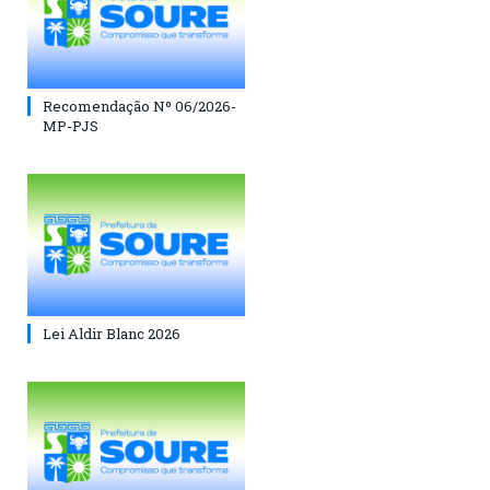
Recomendação Nº 06/2026-
MP-PJS
Lei Aldir Blanc 2026