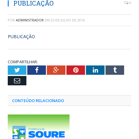
PUBLICAÇÃO
0
POR
ADMINISTRADOR
EM
25 DE JULHO DE 2016
PUBLICAÇÃO
COMPARTILHAR:
Twitter
Facebook
Google+
Pinterest
LinkedIn
Tumblr
Email
CONTEÚDO RELACIONADO