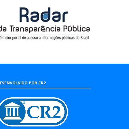
ESENVOLVIDO POR CR2