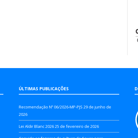
ÚLTIMAS PUBLICAÇÕES
D
Recomendação Nº 06/2026-MP-PJS
29 de junho de
2026
Lei Aldir Blanc 2026
25 de fevereiro de 2026