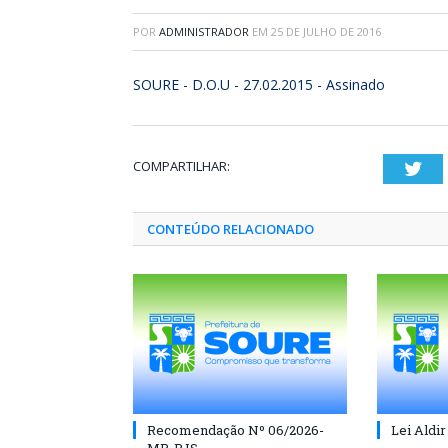
POR
ADMINISTRADOR
EM
25 DE JULHO DE 2016
SOURE - D.O.U - 27.02.2015 - Assinado
COMPARTILHAR:
Twi
CONTEÚDO RELACIONADO
Recomendação Nº 06/2026-
Lei Aldir