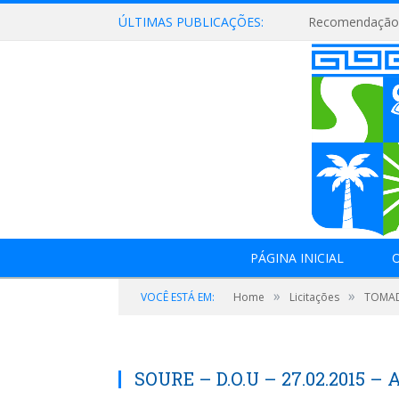
ÚLTIMAS PUBLICAÇÕES:
Recomendação 
PÁGINA INICIAL
O
»
»
VOCÊ ESTÁ EM:
Home
Licitações
TOMAD
SOURE – D.O.U – 27.02.2015 – 