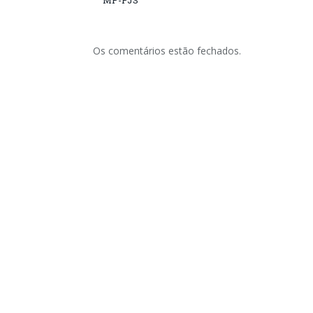
MP-PJS
Os comentários estão fechados.