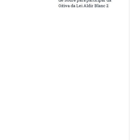
de Soure para participar da
Oitiva da Lei Aldir Blanc 2