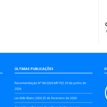
ÚLTIMAS PUBLICAÇÕES
D
Recomendação Nº 06/2026-MP-PJS
29 de junho de
2026
Lei Aldir Blanc 2026
25 de fevereiro de 2026