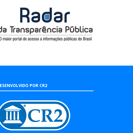
ESENVOLVIDO POR CR2