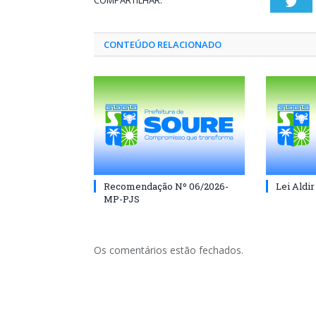
COMPARTILHAR:
Twi
CONTEÚDO RELACIONADO
Recomendação Nº 06/2026-
Lei Aldir
MP-PJS
Os comentários estão fechados.