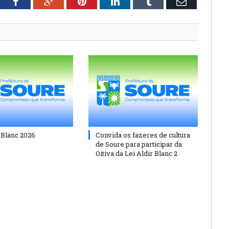
tter
Facebook
Google+
Pinterest
LinkedIn
Tumblr
Email
 Blanc 2026
Convida os fazeres de cultura
de Soure para participar da
Oitiva da Lei Aldir Blanc 2