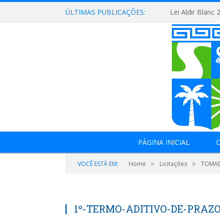
ÚLTIMAS PUBLICAÇÕES:
Lei Aldir Blanc 
PÁGINA INICIAL
O
»
»
VOCÊ ESTÁ EM:
Home
Licitações
TOMAD
1º-TERMO-ADITIVO-DE-PRAZ