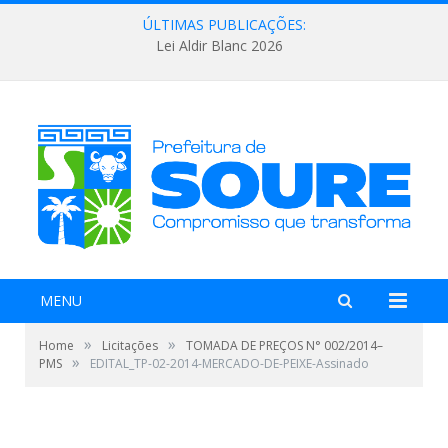
ÚLTIMAS PUBLICAÇÕES:
Lei Aldir Blanc 2026
MENU
»
»
Home
Licitações
TOMADA DE PREÇOS N° 002/2014–
»
PMS
EDITAL_TP-02-2014-MERCADO-DE-PEIXE-Assinado