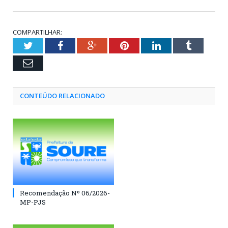
COMPARTILHAR:
Twitter
Facebook
Google+
Pinterest
LinkedIn
Tumblr
Email
CONTEÚDO RELACIONADO
Recomendação Nº 06/2026-
MP-PJS