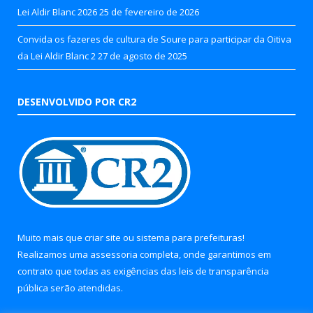
Lei Aldir Blanc 2026
25 de fevereiro de 2026
Convida os fazeres de cultura de Soure para participar da Oitiva
da Lei Aldir Blanc 2
27 de agosto de 2025
DESENVOLVIDO POR CR2
Muito mais que
criar site
ou
sistema para prefeituras
!
Realizamos uma
assessoria
completa, onde garantimos em
contrato que todas as exigências das
leis de transparência
pública
serão atendidas.