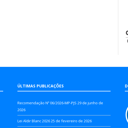
ÚLTIMAS PUBLICAÇÕES
D
Recomendação Nº 06/2026-MP-PJS
29 de junho de
2026
Lei Aldir Blanc 2026
25 de fevereiro de 2026