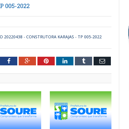
 005-2022
 20220438 - CONSTRUTORA KARAJAS - TP 005-2022
tter
Facebook
Google+
Pinterest
LinkedIn
Tumblr
Email