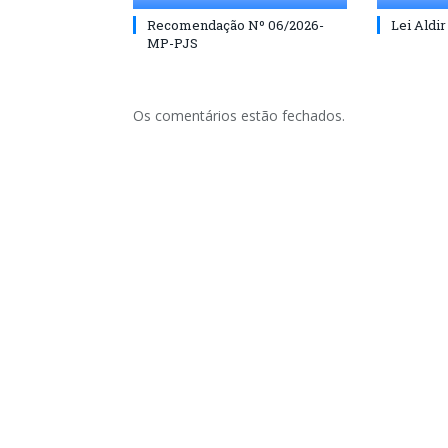
Recomendação Nº 06/2026-
Lei Aldir
MP-PJS
Os comentários estão fechados.