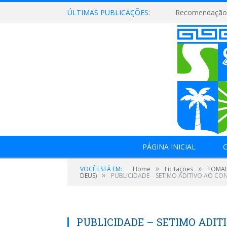
ÚLTIMAS PUBLICAÇÕES:
Recomendação 
PÁGINA INICIAL
O
»
»
VOCÊ ESTÁ EM:
Home
Licitações
TOMAD
»
DEUS)
PUBLICIDADE – SETIMO ADITIVO AO CO
PUBLICIDADE – SETIMO ADIT