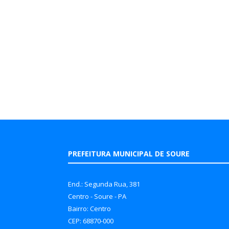
PREFEITURA MUNICIPAL DE SOURE
End.: Segunda Rua, 381
Centro - Soure - PA
Bairro: Centro
CEP: 68870-000