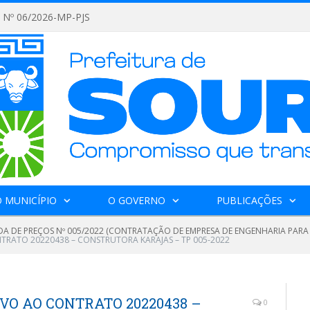
Nº 06/2026-MP-PJS
 MUNICÍPIO
O GOVERNO
PUBLICAÇÕES
A DE PREÇOS Nº 005/2022 (CONTRATAÇÃO DE EMPRESA DE ENGENHARIA PAR
NTRATO 20220438 – CONSTRUTORA KARAJAS – TP 005-2022
IVO AO CONTRATO 20220438 –
0