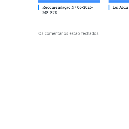
Recomendação Nº 06/2026-
Lei Aldir
MP-PJS
Os comentários estão fechados.