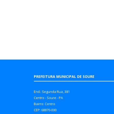
PREFEITURA MUNICIPAL DE SOURE
End.: Segunda Rua, 381
Centro - Soure - PA
Bairro: Centro
CEP: 68870-000