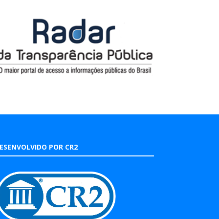
ESENVOLVIDO POR CR2