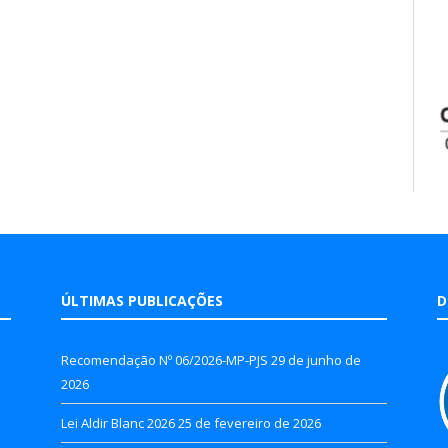
ÚLTIMAS PUBLICAÇÕES
D
Recomendação Nº 06/2026-MP-PJS
29 de junho de
2026
Lei Aldir Blanc 2026
25 de fevereiro de 2026