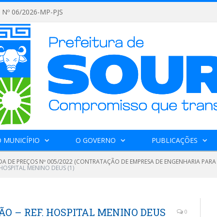
Nº 06/2026-MP-PJS
 MUNICÍPIO
O GOVERNO
PUBLICAÇÕES
A DE PREÇOS Nº 005/2022 (CONTRATAÇÃO DE EMPRESA DE ENGENHARIA PAR
HOSPITAL MENINO DEUS (1)
O – REF. HOSPITAL MENINO DEUS
0