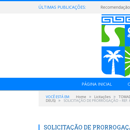
ÚLTIMAS PUBLICAÇÕES:
Recomendação 
PÁGINA INICIAL
O
»
»
VOCÊ ESTÁ EM:
Home
Licitações
TOMAD
»
DEUS)
SOLICITAÇÃO DE PRORROGAÇÃO – REF. 
SOLICITAÇÃO DE PRORROGAÇÃ