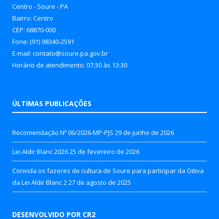
Centro - Soure - PA
Bairro: Centro
CEP: 68870-000
Fone: (91) 98340-2591
E-mail: contato@soure.pa.gov.br
Horário de atendimento: 07:30 às 13:30
ÚLTIMAS PUBLICAÇÕES
Recomendação Nº 06/2026-MP-PJS
29 de junho de 2026
Lei Aldir Blanc 2026
25 de fevereiro de 2026
Convida os fazeres de cultura de Soure para participar da Oitiva
da Lei Aldir Blanc 2
27 de agosto de 2025
DESENVOLVIDO POR CR2