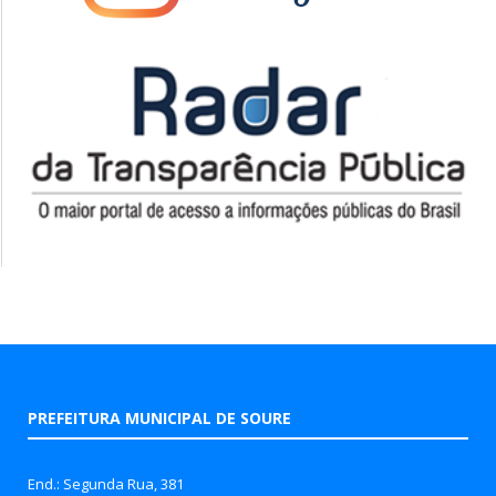
PREFEITURA MUNICIPAL DE SOURE
End.: Segunda Rua, 381