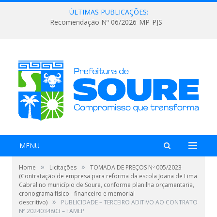
ÚLTIMAS PUBLICAÇÕES:
Recomendação Nº 06/2026-MP-PJS
MENU
»
»
Home
Licitações
TOMADA DE PREÇOS Nº 005/2023
(Contratação de empresa para reforma da escola Joana de Lima
Cabral no município de Soure, conforme planilha orçamentaria,
cronograma físico - financeiro e memorial
»
descritivo)
PUBLICIDADE – TERCEIRO ADITIVO AO CONTRATO
Nº 2024034803 – FAMEP