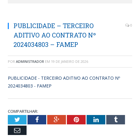
PUBLICIDADE – TERCEIRO
0
ADITIVO AO CONTRATO Nº
2024034803 – FAMEP
POR
ADMINISTRADOR
EM
19 DE JANEIRO DE 2026
PUBLICIDADE - TERCEIRO ADITIVO AO CONTRATO Nº
2024034803 - FAMEP
COMPARTILHAR:
Twitter
Facebook
Google+
Pinterest
LinkedIn
Tumblr
Email