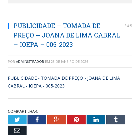
PUBLICIDADE – TOMADA DE
0
PREÇO – JOANA DE LIMA CABRAL
– IOEPA – 005-2023
POR
ADMINISTRADOR
EM
23 DE JANEIRO DE 2026
PUBLICIDADE - TOMADA DE PREÇO - JOANA DE LIMA
CABRAL - IOEPA - 005-2023
COMPARTILHAR:
Twitter
Facebook
Google+
Pinterest
LinkedIn
Tumblr
Email