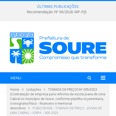
ÚLTIMAS PUBLICAÇÕES:
Recomendação Nº 06/2026-MP-PJS
MENU
»
»
Home
Licitações
TOMADA DE PREÇOS Nº 005/2023
(Contratação de empresa para reforma da escola Joana de Lima
Cabral no município de Soure, conforme planilha orçamentaria,
cronograma físico - financeiro e memorial
»
descritivo)
PUBLICIDADE – TOMADA DE PREÇO – JOANA DE
LIMA CABRAL – IOEPA – 005-2023