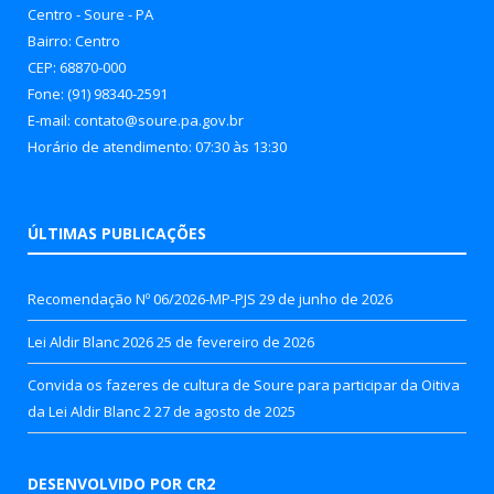
Centro - Soure - PA
Bairro: Centro
CEP: 68870-000
Fone: (91) 98340-2591
E-mail: contato@soure.pa.gov.br
Horário de atendimento: 07:30 às 13:30
ÚLTIMAS PUBLICAÇÕES
Recomendação Nº 06/2026-MP-PJS
29 de junho de 2026
Lei Aldir Blanc 2026
25 de fevereiro de 2026
Convida os fazeres de cultura de Soure para participar da Oitiva
da Lei Aldir Blanc 2
27 de agosto de 2025
DESENVOLVIDO POR CR2