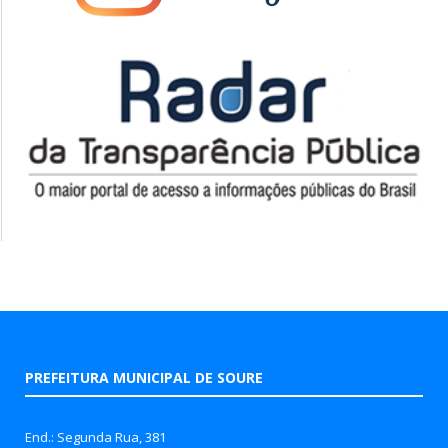
PREFEITURA MUNICIPAL DE SOURE
End.: Segunda Rua, 381