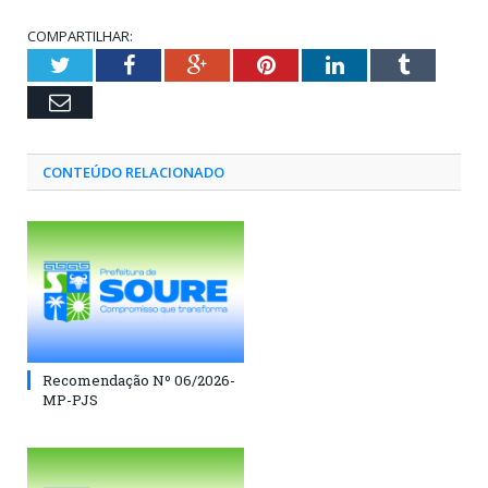
COMPARTILHAR:
Twitter
Facebook
Google+
Pinterest
LinkedIn
Tumblr
Email
CONTEÚDO RELACIONADO
Recomendação Nº 06/2026-
MP-PJS