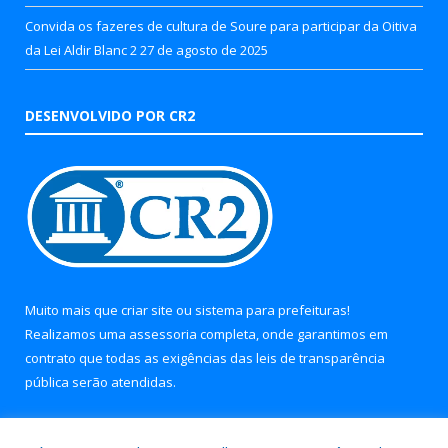
Convida os fazeres de cultura de Soure para participar da Oitiva
da Lei Aldir Blanc 2
27 de agosto de 2025
DESENVOLVIDO POR CR2
Muito mais que
criar site
ou
sistema para prefeituras
!
Realizamos uma
assessoria
completa, onde garantimos em
contrato que todas as exigências das
leis de transparência
pública
serão atendidas.
Conheça o
PNTP
e o
Radar da Transparência Pública