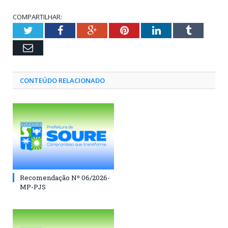
COMPARTILHAR:
Twitter
Facebook
Google+
Pinterest
LinkedIn
Tumblr
Email
CONTEÚDO RELACIONADO
Recomendação Nº 06/2026-
MP-PJS