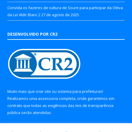
Convida os fazeres de cultura de Soure para participar da Oitiva
da Lei Aldir Blanc 2
27 de agosto de 2025
DESENVOLVIDO POR CR2
Muito mais que
criar site
ou
sistema para prefeituras
!
Realizamos uma
assessoria
completa, onde garantimos em
contrato que todas as exigências das
leis de transparência
pública
serão atendidas.
Conheça o
PNTP
e o
Radar da Transparência Pública