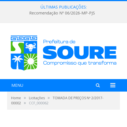
ÚLTIMAS PUBLICAÇÕES:
Recomendação Nº 06/2026-MP-PJS
MENU
»
»
Home
Licitações
TOMADA DE PREÇOS Nº 2/2017-
»
00002
CCF_000062