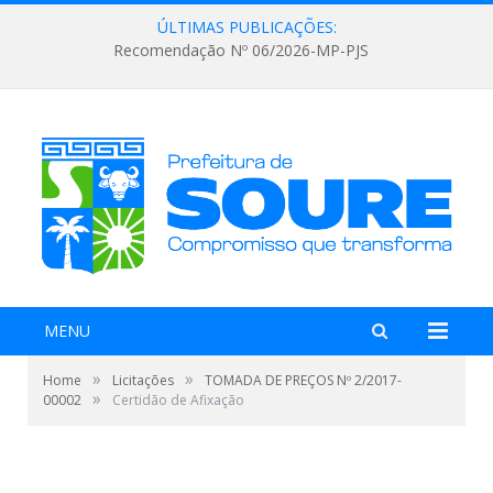
ÚLTIMAS PUBLICAÇÕES:
Recomendação Nº 06/2026-MP-PJS
MENU
»
»
Home
Licitações
TOMADA DE PREÇOS Nº 2/2017-
»
00002
Certidão de Afixação