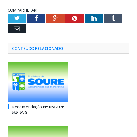
COMPARTILHAR:
Twitter
Facebook
Google+
Pinterest
LinkedIn
Tumblr
Email
CONTEÚDO RELACIONADO
Recomendação Nº 06/2026-
MP-PJS