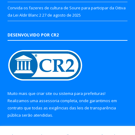
Convida os fazeres de cultura de Soure para participar da Oitiva
da Lei Aldir Blanc 2
27 de agosto de 2025
DESENVOLVIDO POR CR2
Muito mais que
criar site
ou
sistema para prefeituras
!
Realizamos uma
assessoria
completa, onde garantimos em
contrato que todas as exigências das
leis de transparência
pública
serão atendidas.
Conheça o
PNTP
e o
Radar da Transparência Pública