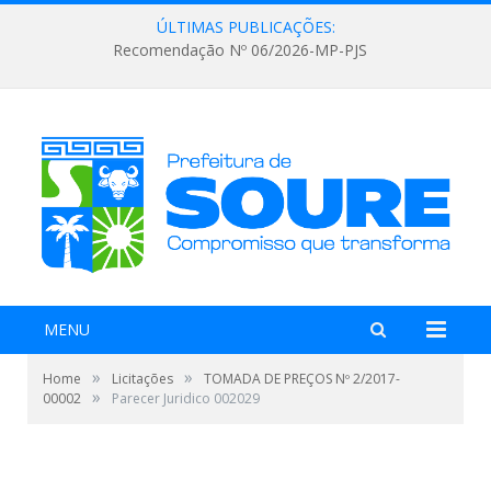
ÚLTIMAS PUBLICAÇÕES:
Recomendação Nº 06/2026-MP-PJS
MENU
»
»
Home
Licitações
TOMADA DE PREÇOS Nº 2/2017-
»
00002
Parecer Juridico 002029