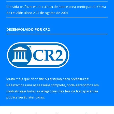
Convida os fazeres de cultura de Soure para participar da Oitiva
da Lei Aldir Blanc 2
27 de agosto de 2025
DESENVOLVIDO POR CR2
Muito mais que
criar site
ou
sistema para prefeituras
!
Realizamos uma
assessoria
completa, onde garantimos em
contrato que todas as exigências das
leis de transparência
pública
serão atendidas.
Conheça o
PNTP
e o
Radar da Transparência Pública