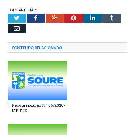
COMPARTILHAR:
Twitter
Facebook
Google+
Pinterest
LinkedIn
Tumblr
Email
CONTEÚDO RELACIONADO
Recomendação Nº 06/2026-
MP-PJS