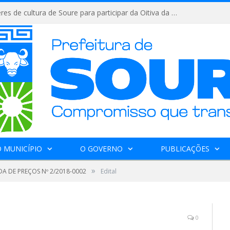
Convida os fazeres de cultura de Soure para participar da Oitiva da Lei Aldir Blanc 2
 MUNICÍPIO
O GOVERNO
PUBLICAÇÕES
»
A DE PREÇOS Nº 2/2018-0002
Edital
0