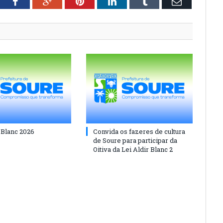
tter
Facebook
Google+
Pinterest
LinkedIn
Tumblr
Email
 Blanc 2026
Convida os fazeres de cultura
de Soure para participar da
Oitiva da Lei Aldir Blanc 2