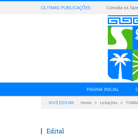
ÚLTIMAS PUBLICAÇÕES:
PÁGINA INICIAL
O
»
»
VOCÊ ESTÁ EM:
Home
Licitações
TOMAD
Edital