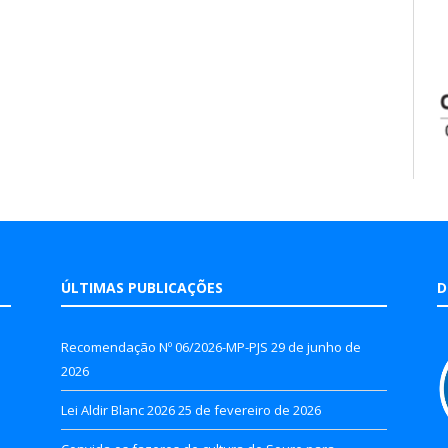
ÚLTIMAS PUBLICAÇÕES
D
Recomendação Nº 06/2026-MP-PJS
29 de junho de
2026
Lei Aldir Blanc 2026
25 de fevereiro de 2026