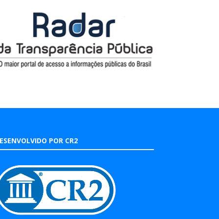
ESENVOLVIDO POR CR2