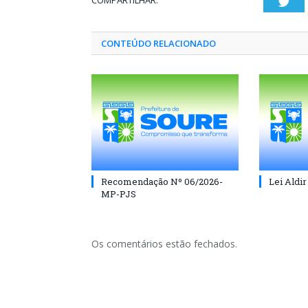
COMPARTILHAR:
Twi
CONTEÚDO RELACIONADO
Recomendação Nº 06/2026-
Lei Aldir
MP-PJS
Os comentários estão fechados.