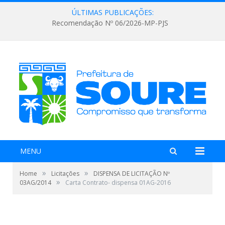
ÚLTIMAS PUBLICAÇÕES:
Recomendação Nº 06/2026-MP-PJS
MENU
»
»
Home
Licitações
DISPENSA DE LICITAÇÃO Nº
»
03AG/2014
Carta Contrato- dispensa 01AG-2016