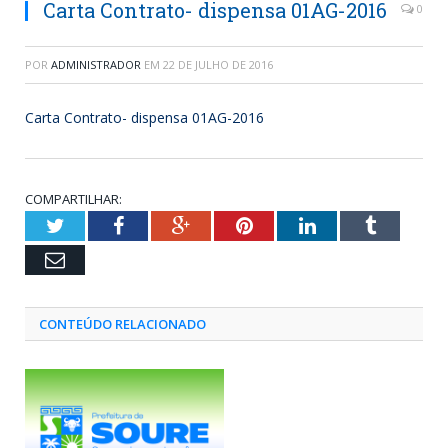
Carta Contrato- dispensa 01AG-2016
0
POR
ADMINISTRADOR
EM
22 DE JULHO DE 2016
Carta Contrato- dispensa 01AG-2016
COMPARTILHAR:
Twitter
Facebook
Google+
Pinterest
LinkedIn
Tumblr
Email
CONTEÚDO RELACIONADO