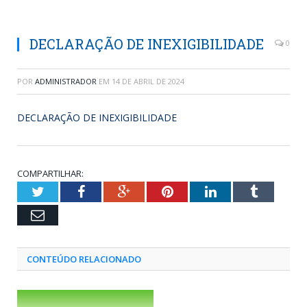
DECLARAÇÃO DE INEXIGIBILIDADE
0
POR
ADMINISTRADOR
EM
14 DE ABRIL DE 2024
DECLARAÇÃO DE INEXIGIBILIDADE
COMPARTILHAR:
Twitter
Facebook
Google+
Pinterest
LinkedIn
Tumblr
Email
CONTEÚDO RELACIONADO