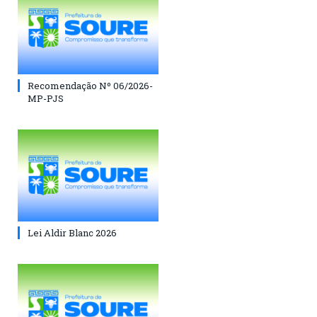
Recomendação Nº 06/2026-
MP-PJS
Lei Aldir Blanc 2026