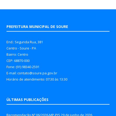
PREFEITURA MUNICIPAL DE SOURE
End.: Segunda Rua, 381
Centro - Soure - PA
Bairro: Centro
CEP: 68870-000
Fone: (91) 98340-2591
E-mail: contato@soure.pa.gov.br
Horário de atendimento: 07:30 às 13:30
ÚLTIMAS PUBLICAÇÕES
Recomendação Nº 06/2026-MP-PJS
29 de junho de 2026