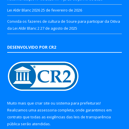
Lei Aldir Blanc 2026
25 de fevereiro de 2026
Convida os fazeres de cultura de Soure para participar da Oitiva
da Lei Aldir Blanc 2
27 de agosto de 2025
DESENVOLVIDO POR CR2
Muito mais que
criar site
ou
sistema para prefeituras
!
Realizamos uma
assessoria
completa, onde garantimos em
contrato que todas as exigências das
leis de transparência
pública
serão atendidas.