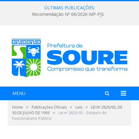
ÚLTIMAS PUBLICAÇÕES:
Recomendação Nº 06/2026-MP-PJS
MENU
»
»
»
Home
Publicações Oficiais
Leis
LEI Nº 2620/93, DE
»
30 DE JULHO DE 1993
Lei nº 2620-93 – Estatuto do
Funcionalismo Público