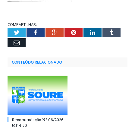
COMPARTILHAR:
Twitter
Facebook
Google+
Pinterest
LinkedIn
Tumblr
Email
CONTEÚDO RELACIONADO
Recomendação Nº 06/2026-
MP-PJS