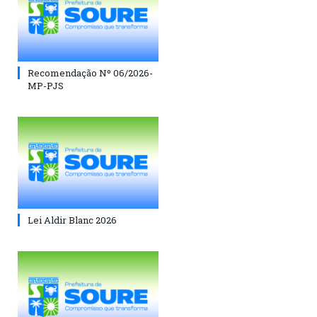
Recomendação Nº 06/2026-
MP-PJS
Lei Aldir Blanc 2026