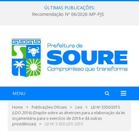
ÚLTIMAS PUBLICAÇÕES:
Recomendação Nº 06/2026-MP-PJS
MENU
»
»
»
Home
Publicações Oficiais
Leis
LEI Nº 3350/2015
(LDO 2016) (Dispõe sobre as diretrizes para a elaboração da lei
orçamentária para o exercício de 2016 e dá outras
»
providências)
LEI Nº 3.350 LDO 2015