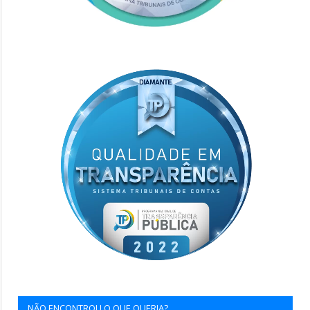
NÃO ENCONTROU O QUE QUERIA?