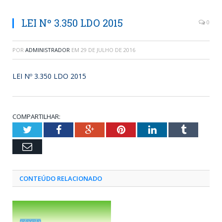
LEI Nº 3.350 LDO 2015
0
POR
ADMINISTRADOR
EM
29 DE JULHO DE 2016
LEI Nº 3.350 LDO 2015
COMPARTILHAR:
Twitter
Facebook
Google+
Pinterest
LinkedIn
Tumblr
Email
CONTEÚDO RELACIONADO