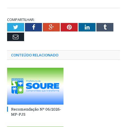
COMPARTILHAR:
Twitter
Facebook
Google+
Pinterest
LinkedIn
Tumblr
Email
CONTEÚDO RELACIONADO
Recomendação Nº 06/2026-
MP-PJS