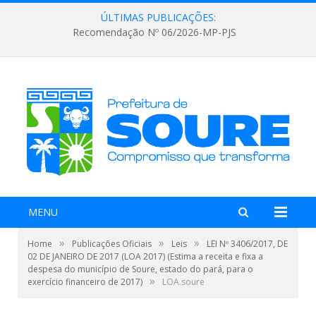
ÚLTIMAS PUBLICAÇÕES:
Recomendação Nº 06/2026-MP-PJS
MENU
»
»
»
Home
Publicações Oficiais
Leis
LEI Nº 3406/2017, DE
02 DE JANEIRO DE 2017 (LOA 2017) (Estima a receita e fixa a
despesa do município de Soure, estado do pará, para o
»
exercício financeiro de 2017)
LOA.soure