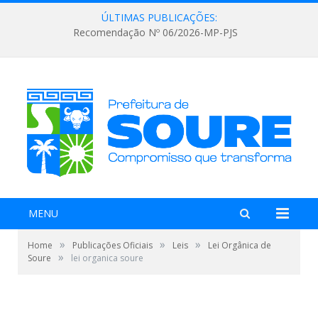
ÚLTIMAS PUBLICAÇÕES:
Recomendação Nº 06/2026-MP-PJS
MENU
»
»
»
Home
Publicações Oficiais
Leis
Lei Orgânica de
»
Soure
lei organica soure