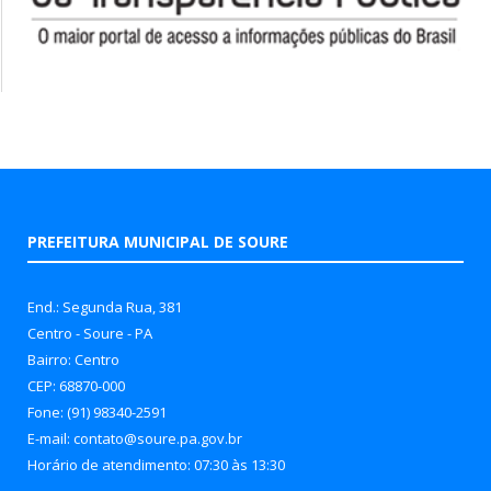
PREFEITURA MUNICIPAL DE SOURE
End.: Segunda Rua, 381
Centro - Soure - PA
Bairro: Centro
CEP: 68870-000
Fone: (91) 98340-2591
E-mail: contato@soure.pa.gov.br
Horário de atendimento: 07:30 às 13:30