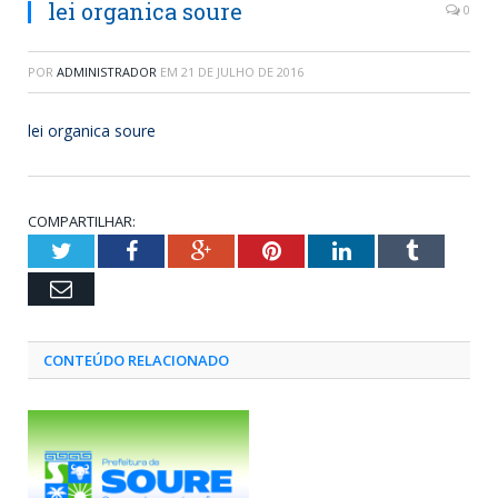
lei organica soure
0
POR
ADMINISTRADOR
EM
21 DE JULHO DE 2016
lei organica soure
COMPARTILHAR:
Twitter
Facebook
Google+
Pinterest
LinkedIn
Tumblr
Email
CONTEÚDO RELACIONADO