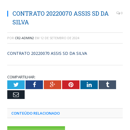
CONTRATO 20220070 ASSIS SD DA
0
SILVA
POR
CR2-ADMIN2
EM
12 DE SETEMBRO DE 2024
CONTRATO 20220070 ASSIS SD DA SILVA
COMPARTILHAR:
Twitter
Facebook
Google+
Pinterest
LinkedIn
Tumblr
Email
CONTEÚDO RELACIONADO