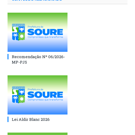
Recomendação Nº 06/2026-
MP-PJS
Lei Aldir Blanc 2026