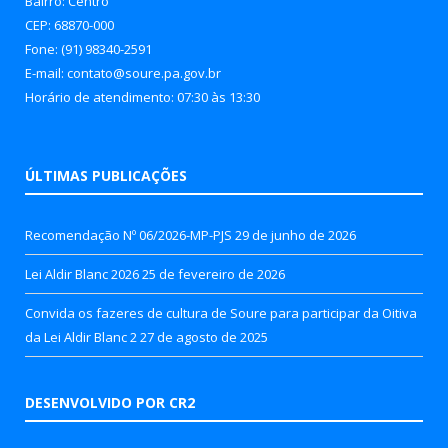
Bairro: Centro
CEP: 68870-000
Fone: (91) 98340-2591
E-mail: contato@soure.pa.gov.br
Horário de atendimento: 07:30 às 13:30
ÚLTIMAS PUBLICAÇÕES
Recomendação Nº 06/2026-MP-PJS
29 de junho de 2026
Lei Aldir Blanc 2026
25 de fevereiro de 2026
Convida os fazeres de cultura de Soure para participar da Oitiva
da Lei Aldir Blanc 2
27 de agosto de 2025
DESENVOLVIDO POR CR2