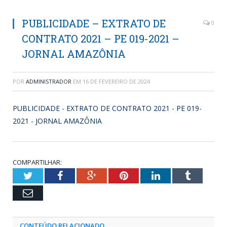
PUBLICIDADE – EXTRATO DE
0
CONTRATO 2021 – PE 019-2021 –
JORNAL AMAZÔNIA
POR
ADMINISTRADOR
EM
16 DE FEVEREIRO DE 2024
PUBLICIDADE - EXTRATO DE CONTRATO 2021 - PE 019-
2021 - JORNAL AMAZÔNIA
COMPARTILHAR:
Twitter
Facebook
Google+
Pinterest
LinkedIn
Tumblr
Email
CONTEÚDO RELACIONADO