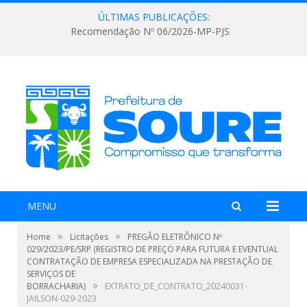
ÚLTIMAS PUBLICAÇÕES:
Recomendação Nº 06/2026-MP-PJS
MENU
»
»
Home
Licitações
PREGÃO ELETRÔNICO Nº
029/2023/PE/SRP (REGISTRO DE PREÇO PARA FUTURA E EVENTUAL
CONTRATAÇÃO DE EMPRESA ESPECIALIZADA NA PRESTAÇÃO DE
SERVIÇOS DE
»
BORRACHARIA)
EXTRATO_DE_CONTRATO_20240031-
JAILSON-029-2023