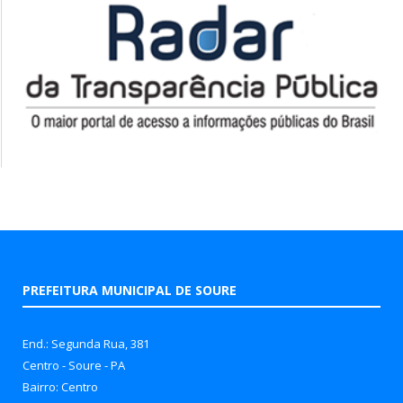
PREFEITURA MUNICIPAL DE SOURE
End.: Segunda Rua, 381
Centro - Soure - PA
Bairro: Centro