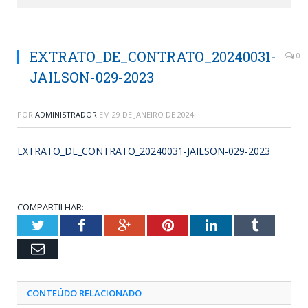
EXTRATO_DE_CONTRATO_20240031-
0
JAILSON-029-2023
POR
ADMINISTRADOR
EM
29 DE JANEIRO DE 2024
EXTRATO_DE_CONTRATO_20240031-JAILSON-029-2023
COMPARTILHAR:
Twitter
Facebook
Google+
Pinterest
LinkedIn
Tumblr
Email
CONTEÚDO RELACIONADO