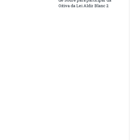
de Soure para participar da
Oitiva da Lei Aldir Blanc 2