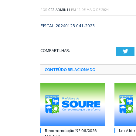
POR
CR2-ADMIN11
EM
12 DE MAIO DE 2024
FISCAL 20240125 041-2023
COMPARTILHAR:
Twi
CONTEÚDO RELACIONADO
Recomendação Nº 06/2026-
Lei Aldir