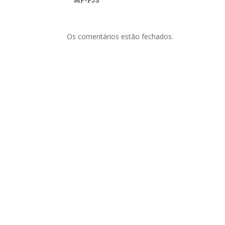
MP-PJS
Os comentários estão fechados.