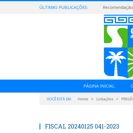
ÚLTIMAS PUBLICAÇÕES:
Recomendação 
PÁGINA INICIAL
O
»
»
VOCÊ ESTÁ EM:
Home
Licitações
PREGÃ
FISCAL 20240125 041-2023