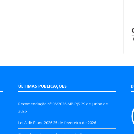
ÚLTIMAS PUBLICAÇÕES
D
Recomendação Nº 06/2026-MP-PJS
29 de junho de
2026
Lei Aldir Blanc 2026
25 de fevereiro de 2026