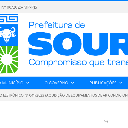
Nº 06/2026-MP-PJS
 MUNICÍPIO
O GOVERNO
PUBLICAÇÕES
O ELETRÔNICO Nº 041/2023 (AQUISIÇÃO DE EQUIPAMENTOS DE AR CONDICIO
0