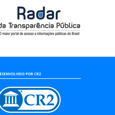
ESENVOLVIDO POR CR2