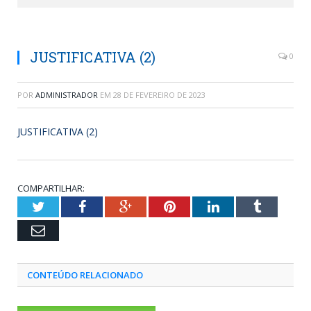
JUSTIFICATIVA (2)
0
POR
ADMINISTRADOR
EM
28 DE FEVEREIRO DE 2023
JUSTIFICATIVA (2)
COMPARTILHAR:
Twitter
Facebook
Google+
Pinterest
LinkedIn
Tumblr
Email
CONTEÚDO RELACIONADO