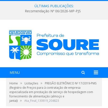
ÚLTIMAS PUBLICAÇÕES:
Recomendação Nº 06/2026-MP-PJS
MENU
»
»
Home
Licitações
PREGÃO ELETRÔNICO Nº 17/2019-PMS
(Registro de Preços para à contratação de empresa
especializada em prestação de serviço de hospedagem com
fornecimento de alimentação (almoço e
»
janta))
Ata_Final_130619_204823