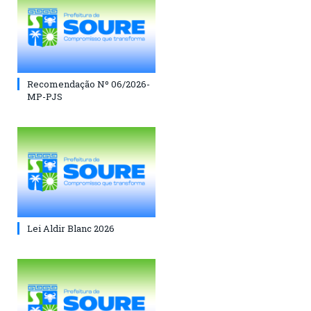
Recomendação Nº 06/2026-
MP-PJS
Lei Aldir Blanc 2026