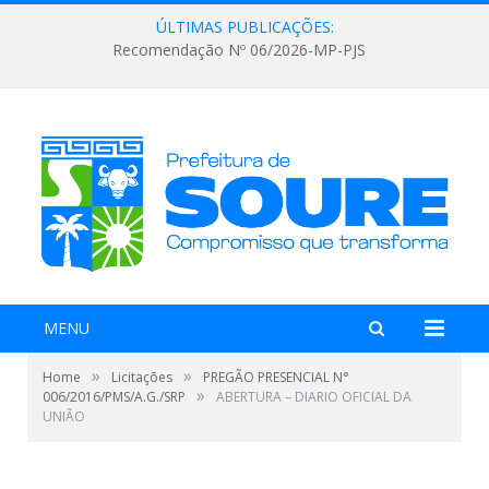
ÚLTIMAS PUBLICAÇÕES:
Recomendação Nº 06/2026-MP-PJS
MENU
»
»
Home
Licitações
PREGÃO PRESENCIAL N°
»
006/2016/PMS/A.G./SRP
ABERTURA – DIARIO OFICIAL DA
UNIÃO