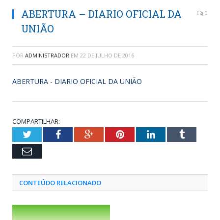
ABERTURA – DIARIO OFICIAL DA
0
UNIÃO
POR
ADMINISTRADOR
EM
22 DE JULHO DE 2016
ABERTURA - DIARIO OFICIAL DA UNIÃO
COMPARTILHAR:
Twitter
Facebook
Google+
Pinterest
LinkedIn
Tumblr
Email
CONTEÚDO RELACIONADO