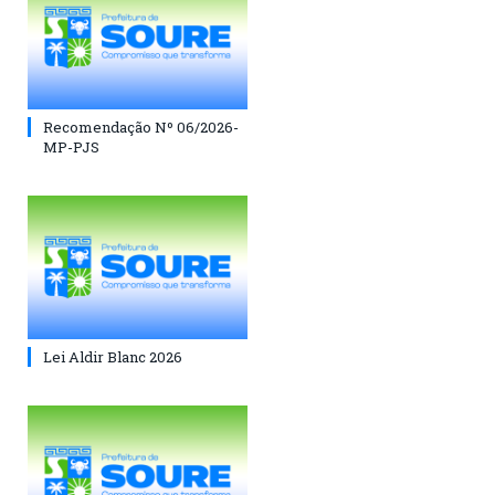
Recomendação Nº 06/2026-
MP-PJS
Lei Aldir Blanc 2026