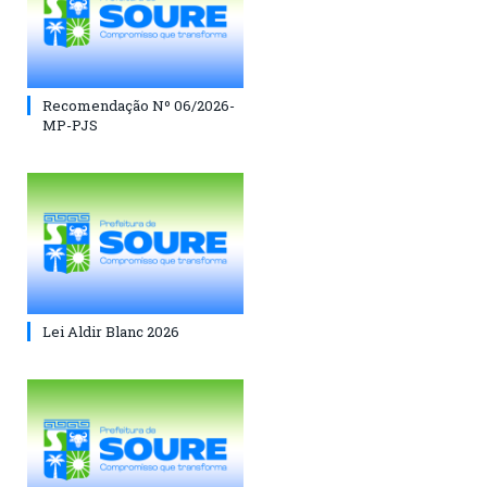
Recomendação Nº 06/2026-
MP-PJS
Lei Aldir Blanc 2026