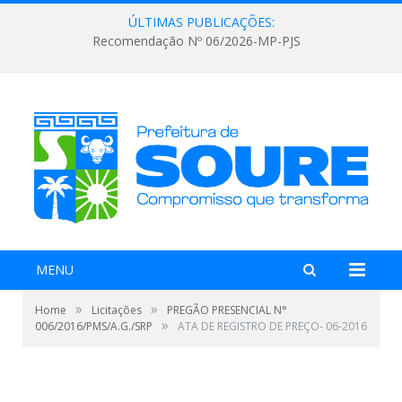
ÚLTIMAS PUBLICAÇÕES:
Recomendação Nº 06/2026-MP-PJS
MENU
»
»
Home
Licitações
PREGÃO PRESENCIAL N°
»
006/2016/PMS/A.G./SRP
ATA DE REGISTRO DE PREÇO- 06-2016